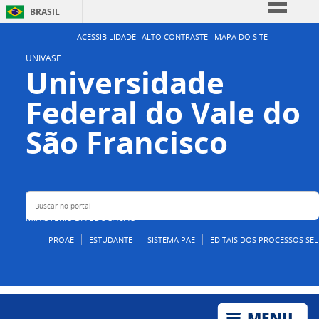
BRASIL
Simplifique!
ACESSIBILIDADE
ALTO CONTRASTE
MAPA DO SITE
Comunica BR
UNIVASF
Universidade
Participe
Federal do Vale do
Acesso à informação
Legislação
Buscar no portal
São Francisco
Canais
MINISTÉRIO DA EDUCAÇÃO
PROAE
ESTUDANTE
SISTEMA PAE
EDITAIS DOS PROCESSOS SEL