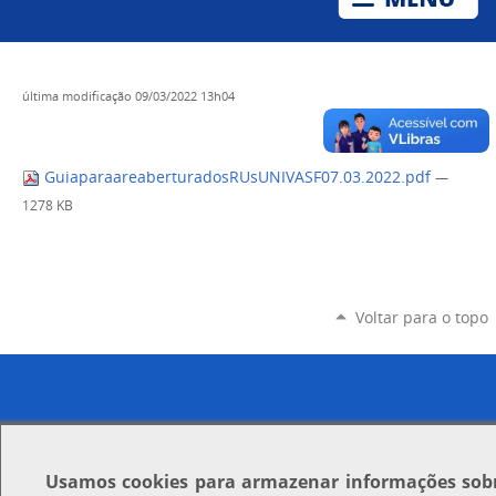
última modificação
09/03/2022 13h04
GuiaparaareaberturadosRUsUNIVASF07.03.2022.pdf
—
1278 KB
Voltar para o topo
Usamos
cookies
para armazenar informações sob