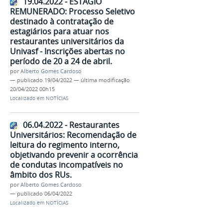
19.04.2022 - ESTÁGIO
REMUNERADO: Processo Seletivo
destinado à contratação de
estagiários para atuar nos
restaurantes universitários da
Univasf - Inscrições abertas no
período de 20 a 24 de abril.
por
Alberto Gomes Cardoso
—
publicado
19/04/2022
—
última modificação
20/04/2022 00h15
Localizado em
NOTÍCIAS
06.04.2022 - Restaurantes
Universitários: Recomendação de
leitura do regimento interno,
objetivando prevenir a ocorrência
de condutas incompatíveis no
âmbito dos RUs.
por
Alberto Gomes Cardoso
—
publicado
06/04/2022
Localizado em
NOTÍCIAS