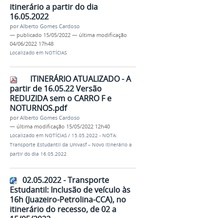
itinerário a partir do dia
16.05.2022
por
Alberto Gomes Cardoso
—
publicado
15/05/2022
—
última modificação
04/06/2022 17h48
Localizado em
NOTÍCIAS
ITINERÁRIO ATUALIZADO - A
partir de 16.05.22 Versão
REDUZIDA sem o CARRO F e
NOTURNOS.pdf
por
Alberto Gomes Cardoso
—
última modificação
15/05/2022 12h40
Localizado em
NOTÍCIAS
/
15.05.2022 - NOTA:
Transporte Estudantil da Univasf – Novo itinerário a
partir do dia 16.05.2022
02.05.2022 - Transporte
Estudantil: Inclusão de veículo às
16h (Juazeiro-Petrolina-CCA), no
itinerário do recesso, de 02 a