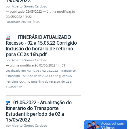
15/05/2022.
por
Alberto Gomes Cardoso
—
publicado
02/05/2022
—
última modificação
02/05/2022 14h22
Localizado em
NOTÍCIAS
ITINERÁRIO ATUALIZADO
Recesso - 02 a 15.05.22 Corrigido
Inclusão do horário de retorno
para CC às 16h.pdf
por
Alberto Gomes Cardoso
—
última modificação
02/05/2022 14h09
Localizado em
NOTÍCIAS
/
02.05.2022 - Transporte
Estudantil: Inclusão de veículo às 16h (Juazeiro-
Petrolina-CCA), no itinerário do recesso, de 02 a
15/05/2022.
01.05.2022 - Atualização do
Itinerário do Transporte
Estudantil: período de 02 a
15/05/2022
por
Alberto Gomes Cardoso