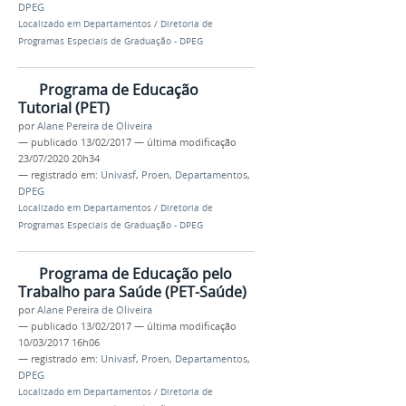
DPEG
Localizado em
Departamentos
/
Diretoria de
Programas Especiais de Graduação - DPEG
Programa de Educação
Tutorial (PET)
por
Alane Pereira de Oliveira
—
publicado
13/02/2017
—
última modificação
23/07/2020 20h34
— registrado em:
Univasf
,
Proen
,
Departamentos
,
DPEG
Localizado em
Departamentos
/
Diretoria de
Programas Especiais de Graduação - DPEG
Programa de Educação pelo
Trabalho para Saúde (PET-Saúde)
por
Alane Pereira de Oliveira
—
publicado
13/02/2017
—
última modificação
10/03/2017 16h06
— registrado em:
Univasf
,
Proen
,
Departamentos
,
DPEG
Localizado em
Departamentos
/
Diretoria de