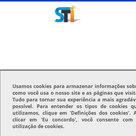
Usamos
cookies
para armazenar informações sob
como você usa o nosso site e as páginas que visit
Tudo para tornar sua experiência a mais agradáv
possível. Para entender os tipos de cookies q
utilizamos, clique em
'Definições dos cookies'
. 
clicar em
'Eu concordo'
, você consente com
utilização de cookies.