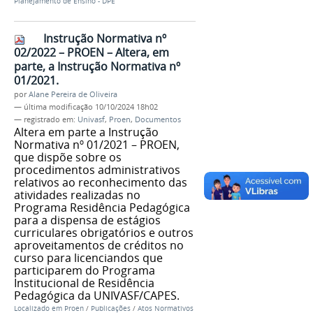
Planejamento de Ensino - DPE
Instrução Normativa nº
02/2022 – PROEN – Altera, em
parte, a Instrução Normativa nº
01/2021.
por
Alane Pereira de Oliveira
—
última modificação
10/10/2024 18h02
— registrado em:
Univasf
,
Proen
,
Documentos
Altera em parte a Instrução
Normativa nº 01/2021 – PROEN,
que dispõe sobre os
procedimentos administrativos
relativos ao reconhecimento das
atividades realizadas no
Programa Residência Pedagógica
para a dispensa de estágios
curriculares obrigatórios e outros
aproveitamentos de créditos no
curso para licenciandos que
participarem do Programa
Institucional de Residência
Pedagógica da UNIVASF/CAPES.
Localizado em
Proen
/
Publicações
/
Atos Normativos