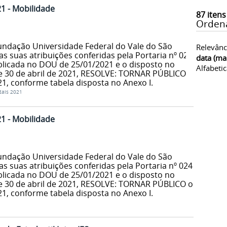
21 - Mobilidade
87
itens
Orden
Fundação Universidade Federal do Vale do São
Relevânc
as suas atribuições conferidas pela Portaria nº 024
data (ma
ublicada no DOU de 25/01/2021 e o disposto no
Alfabeti
de 30 de abril de 2021, RESOLVE: TORNAR PÚBLICO o
21, conforme tabela disposta no Anexo I.
tais 2021
21 - Mobilidade
Fundação Universidade Federal do Vale do São
as suas atribuições conferidas pela Portaria nº 024
ublicada no DOU de 25/01/2021 e o disposto no
de 30 de abril de 2021, RESOLVE: TORNAR PÚBLICO o
21, conforme tabela disposta no Anexo I.