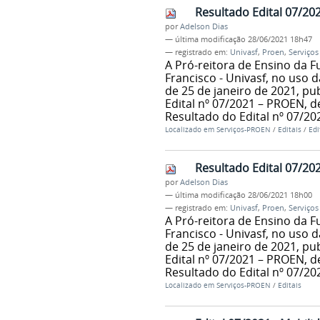
Resultado Edital 07/20
por
Adelson Dias
—
última modificação
28/06/2021 18h47
— registrado em:
Univasf
,
Proen
,
Serviços
A Pró-reitora de Ensino da 
Francisco - Univasf, no uso d
de 25 de janeiro de 2021, p
Edital nº 07/2021 – PROEN, 
Resultado do Edital nº 07/20
Localizado em
Serviços-PROEN
/
Editais
/
Edi
Resultado Edital 07/20
por
Adelson Dias
—
última modificação
28/06/2021 18h00
— registrado em:
Univasf
,
Proen
,
Serviços
A Pró-reitora de Ensino da 
Francisco - Univasf, no uso d
de 25 de janeiro de 2021, p
Edital nº 07/2021 – PROEN, 
Resultado do Edital nº 07/20
Localizado em
Serviços-PROEN
/
Editais