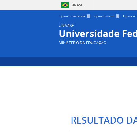
BRASIL
Ir para o conteúdo
1
Ir para o menu
2
Ir para a
UNIVASF
Universidade Fed
MINISTÉRIO DA EDUCAÇÃO
RESULTADO D