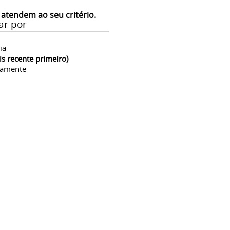
 atendem ao seu critério.
ar por
ia
is recente primeiro)
camente