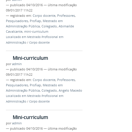
—
publicado
04/10/2016
—
última modificação
09/01/2017 11h22
— registrado em:
Corpo docente
,
Professores
,
Pesquisadores
,
Profiap
,
Mestrado em
Administração Pública
,
Colegiado
,
Abimailde
Cavalcante
,
mini-curriculum
Localizado em
Mestrado Profissional em
Administração
/
Corpo docente
Mini-curriculum
por
admin
—
publicado
04/10/2016
—
última modificação
09/01/2017 11h22
— registrado em:
Corpo docente
,
Professores
,
Pesquisadores
,
Profiap
,
Mestrado em
Administração Pública
,
Colegiado
,
Angelo Macedo
Localizado em
Mestrado Profissional em
Administração
/
Corpo docente
Mini-curriculum
por
admin
—
publicado
04/10/2016
—
última modificação