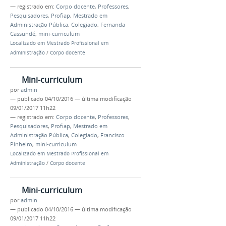
— registrado em:
Corpo docente
,
Professores
,
Pesquisadores
,
Profiap
,
Mestrado em
Administração Pública
,
Colegiado
,
Fernanda
Cassundé
,
mini-curriculum
Localizado em
Mestrado Profissional em
Administração
/
Corpo docente
Mini-curriculum
por
admin
—
publicado
04/10/2016
—
última modificação
09/01/2017 11h22
— registrado em:
Corpo docente
,
Professores
,
Pesquisadores
,
Profiap
,
Mestrado em
Administração Pública
,
Colegiado
,
Francisco
Pinheiro
,
mini-curriculum
Localizado em
Mestrado Profissional em
Administração
/
Corpo docente
Mini-curriculum
por
admin
—
publicado
04/10/2016
—
última modificação
09/01/2017 11h22