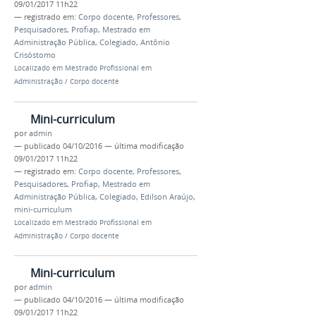
09/01/2017 11h22
— registrado em:
Corpo docente
,
Professores
,
Pesquisadores
,
Profiap
,
Mestrado em
Administração Pública
,
Colegiado
,
Antônio
Crisóstomo
Localizado em
Mestrado Profissional em
Administração
/
Corpo docente
Mini-curriculum
por
admin
—
publicado
04/10/2016
—
última modificação
09/01/2017 11h22
— registrado em:
Corpo docente
,
Professores
,
Pesquisadores
,
Profiap
,
Mestrado em
Administração Pública
,
Colegiado
,
Edilson Araújo
,
mini-curriculum
Localizado em
Mestrado Profissional em
Administração
/
Corpo docente
Mini-curriculum
por
admin
—
publicado
04/10/2016
—
última modificação
09/01/2017 11h22