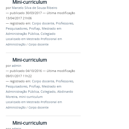
Mini-curriculum
por
Marcelo Silva de Souza Ribeiro
—
publicado
30/03/2017
—
última modificação
13/04/2017 21h06
— registrado em:
Corpo docente
,
Professores
,
Pesquisadores
,
Profiap
,
Mestrado em
Administração Pública
,
Colegiado
Localizado em
Mestrado Profissional em
Administração
/
Corpo docente
Mini-curriculum
por
admin
—
publicado
04/10/2016
—
última modificação
09/01/2017 11h22
— registrado em:
Corpo docente
,
Professores
,
Pesquisadores
,
Profiap
,
Mestrado em
Administração Pública
,
Colegiado
,
Abdinardo
Moreira
,
mini-curriculum
Localizado em
Mestrado Profissional em
Administração
/
Corpo docente
Mini-curriculum
por
admin