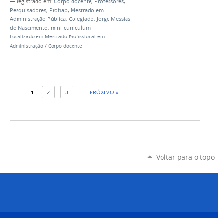
— registrado em:
Corpo docente
,
Professores
,
Pesquisadores
,
Profiap
,
Mestrado em
Administração Pública
,
Colegiado
,
Jorge Messias
do Nascimento
,
mini-curriculum
Localizado em
Mestrado Profissional em
Administração
/
Corpo docente
1
2
3
PRÓXIMO »
Voltar para o topo