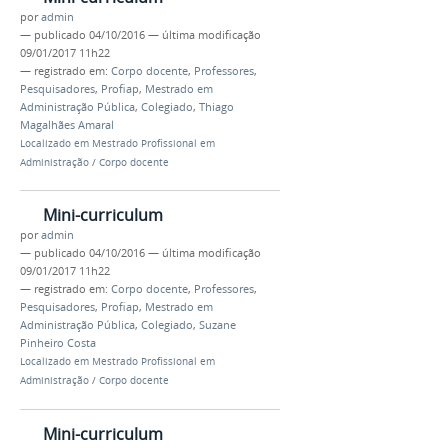
por
admin
—
publicado
04/10/2016
—
última modificação
09/01/2017 11h22
— registrado em:
Corpo docente
,
Professores
,
Pesquisadores
,
Profiap
,
Mestrado em
Administração Pública
,
Colegiado
,
Thiago
Magalhães Amaral
Localizado em
Mestrado Profissional em
Administração
/
Corpo docente
Mini-curriculum
por
admin
—
publicado
04/10/2016
—
última modificação
09/01/2017 11h22
— registrado em:
Corpo docente
,
Professores
,
Pesquisadores
,
Profiap
,
Mestrado em
Administração Pública
,
Colegiado
,
Suzane
Pinheiro Costa
Localizado em
Mestrado Profissional em
Administração
/
Corpo docente
Mini-curriculum