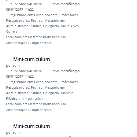
—
publicado
04/10/2016
—
última modificação
09/01/2017 11h22
— registrado em:
Corpo docente
,
Professores
,
Pesquisadores
,
Profiap
,
Mestrado em
Administração Pública
,
Colegiado
,
Milka Alves
Correia
Localizado em
Mestrado Profissional em
Administração
/
Corpo docente
Mini-curriculum
por
admin
—
publicado
04/10/2016
—
última modificação
09/01/2017 11h22
— registrado em:
Corpo docente
,
Professores
,
Pesquisadores
,
Profiap
,
Mestrado em
Administração Pública
,
Colegiado
,
Marcelo
Ribeiro
,
mini-curriculum
Localizado em
Mestrado Profissional em
Administração
/
Corpo docente
Mini-curriculum
por
admin