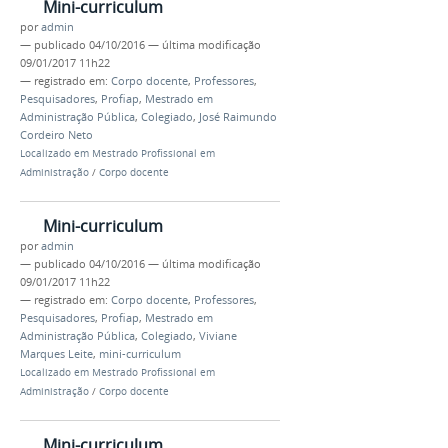
Mini-curriculum
por
admin
—
publicado
04/10/2016
—
última modificação
09/01/2017 11h22
— registrado em:
Corpo docente
,
Professores
,
Pesquisadores
,
Profiap
,
Mestrado em
Administração Pública
,
Colegiado
,
José Raimundo
Cordeiro Neto
Localizado em
Mestrado Profissional em
Administração
/
Corpo docente
Mini-curriculum
por
admin
—
publicado
04/10/2016
—
última modificação
09/01/2017 11h22
— registrado em:
Corpo docente
,
Professores
,
Pesquisadores
,
Profiap
,
Mestrado em
Administração Pública
,
Colegiado
,
Viviane
Marques Leite
,
mini-curriculum
Localizado em
Mestrado Profissional em
Administração
/
Corpo docente
Mini-curriculum