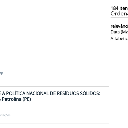
184
iten
Orden
relevânc
Data (ma
Alfabeti
ap
 A POLÍTICA NACIONAL DE RESÍDUOS SÓLIDOS:
Petrolina (PE)
ertações