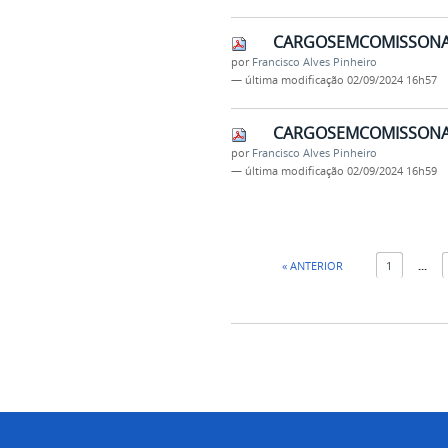
CARGOSEMCOMISSONAAD
por
Francisco Alves Pinheiro
—
última modificação
02/09/2024 16h57
CARGOSEMCOMISSONAAD
por
Francisco Alves Pinheiro
—
última modificação
02/09/2024 16h59
« ANTERIOR
1
...