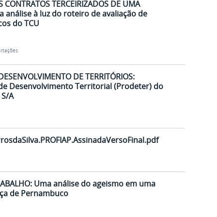
S CONTRATOS TERCEIRIZADOS DE UMA
nálise à luz do roteiro de avaliação de
scos do TCU
ertações
DESENVOLVIMENTO DE TERRITÓRIOS:
e Desenvolvimento Territorial (Prodeter) do
 S/A
rosdaSilva.PROFIAP.AssinadaVersoFinal.pdf
ABALHO: Uma análise do ageismo em uma
tiça de Pernambuco