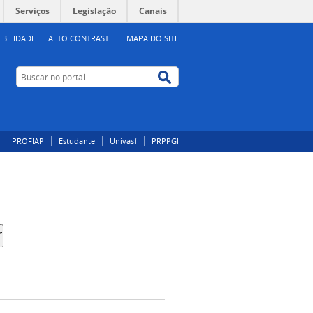
Serviços
Legislação
Canais
IBILIDADE
ALTO CONTRASTE
MAPA DO SITE
Buscar no portal
Buscar no portal
PROFIAP
Estudante
Univasf
PRPPGI