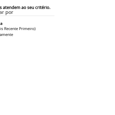
s atendem ao seu critério.
ar por
ia
is Recente Primeiro)
camente