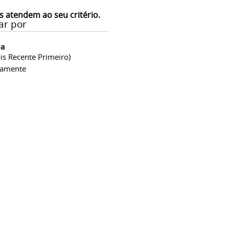
s atendem ao seu critério.
ar por
ia
is Recente Primeiro)
camente