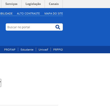
Serviços
Legislação
Canais
IBILIDADE
ALTO CONTRASTE
MAPA DO SITE
Buscar no portal
Buscar no portal
PROFIAP
Estudante
Univasf
PRPPGI