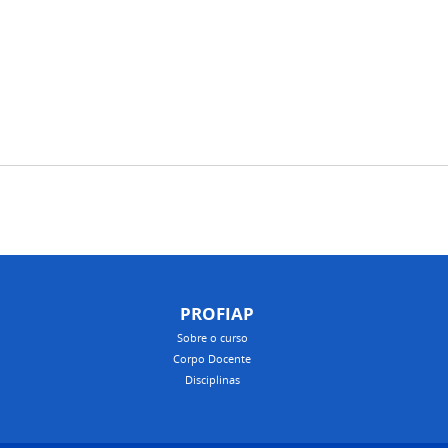
PROFIAP
Sobre o curso
Corpo Docente
Disciplinas