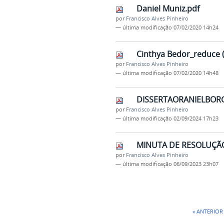
Daniel Muniz.pdf
por
Francisco Alves Pinheiro
—
última modificação
07/02/2020 14h24
Cinthya Bedor_reduce (
por
Francisco Alves Pinheiro
—
última modificação
07/02/2020 14h48
DISSERTAORANIELBORG
por
Francisco Alves Pinheiro
—
última modificação
02/09/2024 17h23
MINUTA DE RESOLUÇÃO
por
Francisco Alves Pinheiro
—
última modificação
06/09/2023 23h07
« ANTERIOR