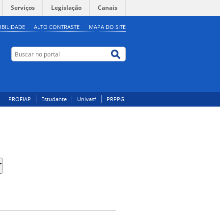
Serviços
Legislação
Canais
IBILIDADE
ALTO CONTRASTE
MAPA DO SITE
Buscar no portal
Buscar no portal
PROFIAP
Estudante
Univasf
PRPPGI