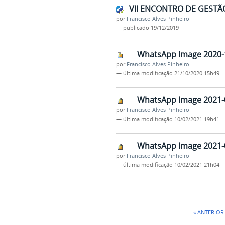
VII ENCONTRO DE GESTÃ
por
Francisco Alves Pinheiro
—
publicado
19/12/2019
WhatsApp Image 2020-1
por
Francisco Alves Pinheiro
—
última modificação
21/10/2020 15h49
WhatsApp Image 2021-0
por
Francisco Alves Pinheiro
—
última modificação
10/02/2021 19h41
WhatsApp Image 2021-0
por
Francisco Alves Pinheiro
—
última modificação
10/02/2021 21h04
« ANTERIOR