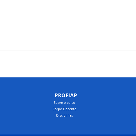
PROFIAP
Sobre o curso
Corpo Docente
Disciplinas