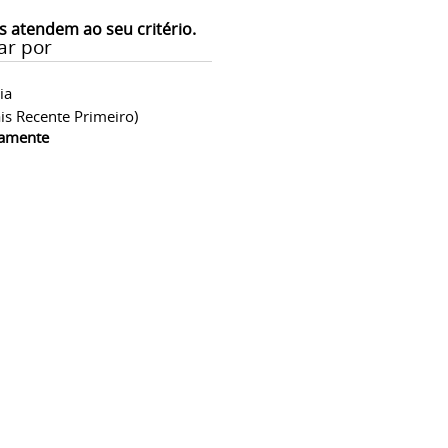
s atendem ao seu critério.
ar por
ia
is Recente Primeiro)
camente