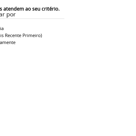
s atendem ao seu critério.
ar por
ia
is Recente Primeiro)
camente