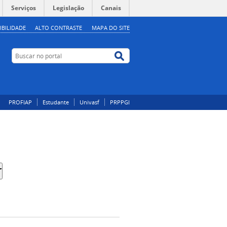
Serviços
Legislação
Canais
IBILIDADE
ALTO CONTRASTE
MAPA DO SITE
Buscar no portal
Buscar no portal
PROFIAP
Estudante
Univasf
PRPPGI