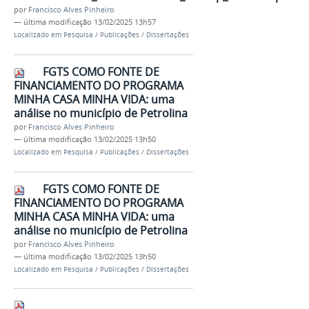
por
Francisco Alves Pinheiro
—
última modificação
13/02/2025 13h57
Localizado em
Pesquisa
/
Publicações
/
Dissertações
FGTS COMO FONTE DE
FINANCIAMENTO DO PROGRAMA
MINHA CASA MINHA VIDA: uma
análise no município de Petrolina
por
Francisco Alves Pinheiro
—
última modificação
13/02/2025 13h50
Localizado em
Pesquisa
/
Publicações
/
Dissertações
FGTS COMO FONTE DE
FINANCIAMENTO DO PROGRAMA
MINHA CASA MINHA VIDA: uma
análise no município de Petrolina
por
Francisco Alves Pinheiro
—
última modificação
13/02/2025 13h50
Localizado em
Pesquisa
/
Publicações
/
Dissertações