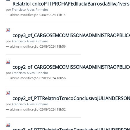
RelatrioTcnicoPTTPROFIAPEdiluciaBarrosdaSilva1verso
por
Francisco Alves Pinheiro
—
última modificação
03/09/2024 11h14
copy3_of_CARGOSEMCOMISSONAADMINISTRAOPBLICABR
por
Francisco Alves Pinheiro
—
última modificação
02/09/2024 18h56
copy2_of_CARGOSEMCOMISSONAADMINISTRAOPBLICABR
por
Francisco Alves Pinheiro
—
última modificação
02/09/2024 18h56
copy2_of_PTTRelatrioTcnicoConclusivoJULIANDERSON
por
Francisco Alves Pinheiro
—
última modificação
02/09/2024 18h52