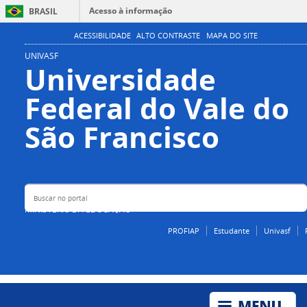
Acesso à informação
BRASIL
Participe
ACESSIBILIDADE
ALTO CONTRASTE
MAPA DO SITE
Serviços
UNIVASF
Universidade
Legislação
Federal do Vale do
Canais
Buscar no portal
São Francisco
MINISTÉRIO DA EDUCAÇÃO
PROFIAP
Estudante
Univasf