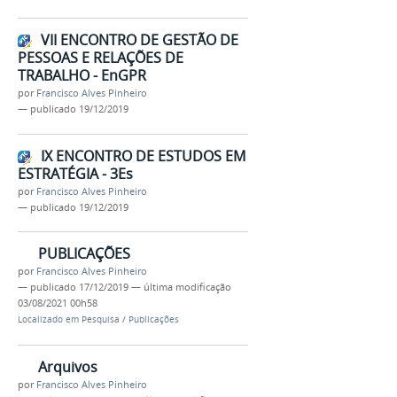
VII ENCONTRO DE GESTÃO DE
PESSOAS E RELAÇÕES DE
TRABALHO - EnGPR
por
Francisco Alves Pinheiro
—
publicado
19/12/2019
IX ENCONTRO DE ESTUDOS EM
ESTRATÉGIA - 3Es
por
Francisco Alves Pinheiro
—
publicado
19/12/2019
PUBLICAÇÕES
por
Francisco Alves Pinheiro
—
publicado
17/12/2019
—
última modificação
03/08/2021 00h58
Localizado em
Pesquisa
/
Publicações
Arquivos
por
Francisco Alves Pinheiro