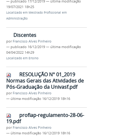
—
publicado
17/12/2019
—
última modificação
19/07/2021 18h25
Localizado em
Mestrado Profissional em
Administração
Discentes
por
Francisco Alves Pinheiro
—
publicado
16/12/2019
—
última modificação
04/04/2022 14h29
Localizado em
Ensino
RESOLUÇÃO N° 01_2019
Normas Gerais das Atividades de
Pós-Graduação da Univasf.pdf
por
Francisco Alves Pinheiro
—
última modificação
16/12/2019 18h16
profiap-regulamento-28-06-
19.pdf
por
Francisco Alves Pinheiro
—
última modificação
16/12/2019 18h16