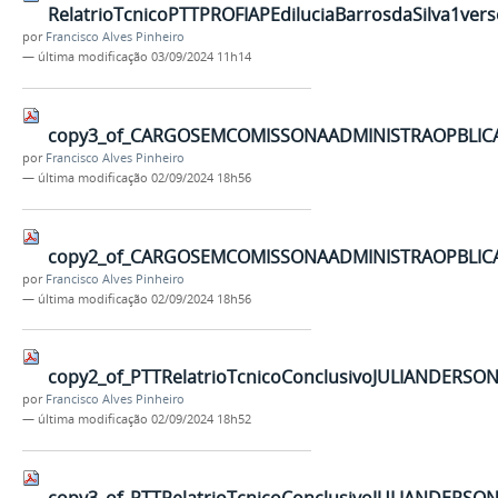
RelatrioTcnicoPTTPROFIAPEdiluciaBarrosdaSilva1verso
por
Francisco Alves Pinheiro
—
última modificação
03/09/2024 11h14
copy3_of_CARGOSEMCOMISSONAADMINISTRAOPBLICABR
por
Francisco Alves Pinheiro
—
última modificação
02/09/2024 18h56
copy2_of_CARGOSEMCOMISSONAADMINISTRAOPBLICABR
por
Francisco Alves Pinheiro
—
última modificação
02/09/2024 18h56
copy2_of_PTTRelatrioTcnicoConclusivoJULIANDERSON
por
Francisco Alves Pinheiro
—
última modificação
02/09/2024 18h52