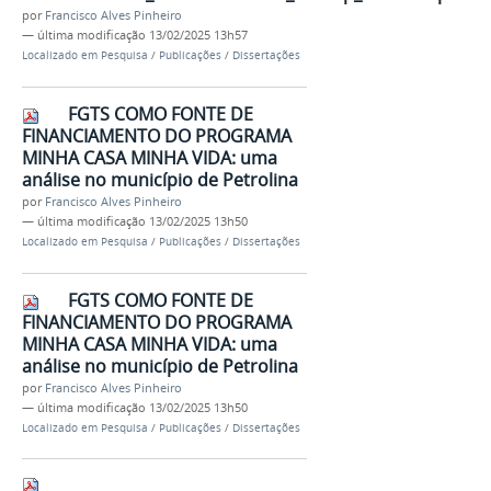
por
Francisco Alves Pinheiro
—
última modificação
13/02/2025 13h57
Localizado em
Pesquisa
/
Publicações
/
Dissertações
FGTS COMO FONTE DE
FINANCIAMENTO DO PROGRAMA
MINHA CASA MINHA VIDA: uma
análise no município de Petrolina
por
Francisco Alves Pinheiro
—
última modificação
13/02/2025 13h50
Localizado em
Pesquisa
/
Publicações
/
Dissertações
FGTS COMO FONTE DE
FINANCIAMENTO DO PROGRAMA
MINHA CASA MINHA VIDA: uma
análise no município de Petrolina
por
Francisco Alves Pinheiro
—
última modificação
13/02/2025 13h50
Localizado em
Pesquisa
/
Publicações
/
Dissertações