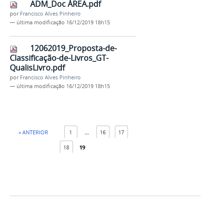
ADM_Doc ÁREA.pdf
por
Francisco Alves Pinheiro
—
última modificação
16/12/2019 18h15
12062019_Proposta-de-
Classificação-de-Livros_GT-
QualisLivro.pdf
por
Francisco Alves Pinheiro
—
última modificação
16/12/2019 18h15
« ANTERIOR
1
...
16
17
18
19