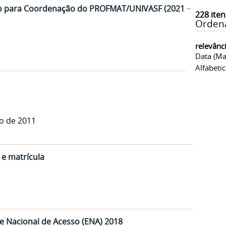
ção para Coordenação do PROFMAT/UNIVASF (2021 –
228
iten
Orden
relevânc
Data (ma
Alfabeti
no de 2011
 e matrícula
e Nacional de Acesso (ENA) 2018