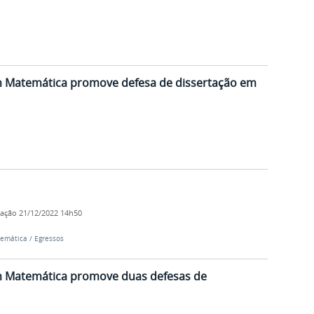
m Matemática promove defesa de dissertação em
cação
21/12/2022 14h50
temática
/
Egressos
m Matemática promove duas defesas de