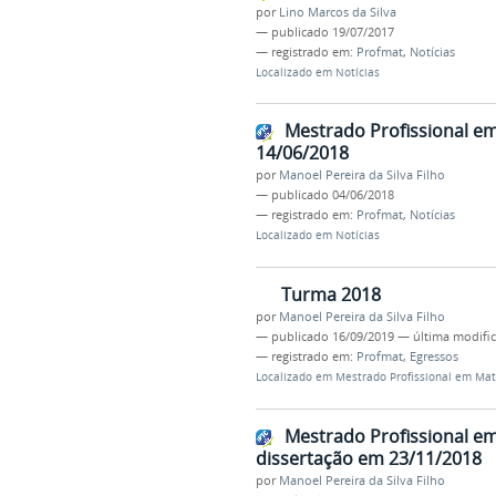
por
Lino Marcos da Silva
—
publicado
19/07/2017
— registrado em:
Profmat
,
Notícias
Localizado em
Notícias
Mestrado Profissional e
14/06/2018
por
Manoel Pereira da Silva Filho
—
publicado
04/06/2018
— registrado em:
Profmat
,
Notícias
Localizado em
Notícias
Turma 2018
por
Manoel Pereira da Silva Filho
—
publicado
16/09/2019
—
última modifi
— registrado em:
Profmat
,
Egressos
Localizado em
Mestrado Profissional em Ma
Mestrado Profissional e
dissertação em 23/11/2018
por
Manoel Pereira da Silva Filho