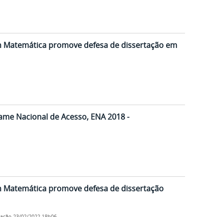
m Matemática promove defesa de dissertação em
ame Nacional de Acesso, ENA 2018 -
m Matemática promove defesa de dissertação
cação
23/02/2022 18h06