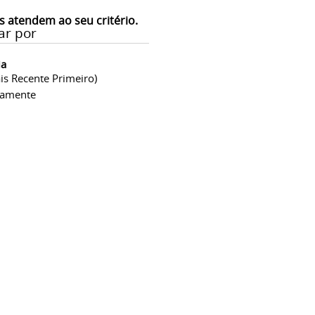
s atendem ao seu critério.
ar por
ia
is Recente Primeiro)
camente