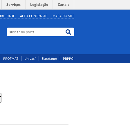
Serviços
Legislação
Canais
IBILIDADE
ALTO CONTRASTE
MAPA DO SITE
Buscar no portal
Buscar no portal
PROFMAT
Univasf
Estudante
PRPPGI