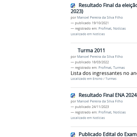
Resultado Final da elei
2023)
por
Manoel Pereira da Silva Filho
—
publicado
19/10/2021
— registrado em:
Profmat
,
Notícias
Localizado em
Notícias
Turma 2011
por
Manoel Pereira da Silva Filho
—
publicado
18/03/2022
— registrado em:
Profmat
,
Turmas
Lista dos ingressantes no a
Localizado em
Ensino
/
Turmas
Resultado Final ENA 2024
por
Manoel Pereira da Silva Filho
—
publicado
24/11/2023
— registrado em:
Profmat
,
Notícias
Localizado em
Notícias
Publicado Edital do Exam