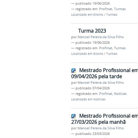
—
publicado
19/06/2026
— registrado em:
Profmat
,
Turmas
Localizado em
Ensino
/
Turmas
Turma 2023
por
Manoel Pereira da Silva Filho
—
publicado
19/06/2026
— registrado em:
Profmat
,
Turmas
Localizado em
Ensino
/
Turmas
Mestrado Profissional e
09/04/2026 pela tarde
por
Manoel Pereira da Silva Filho
—
publicado
07/04/2026
— registrado em:
Profmat
,
Notícias
Localizado em
Notícias
Mestrado Profissional e
27/03/2026 pela manhã
por
Manoel Pereira da Silva Filho
—
publicado
23/03/2026