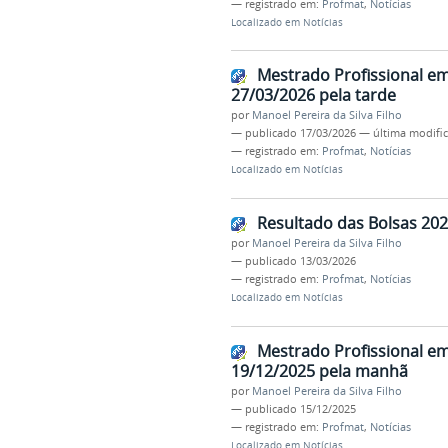
— registrado em:
Profmat
,
Notícias
Localizado em
Notícias
Mestrado Profissional e
27/03/2026 pela tarde
por
Manoel Pereira da Silva Filho
—
publicado
17/03/2026
—
última modifi
— registrado em:
Profmat
,
Notícias
Localizado em
Notícias
Resultado das Bolsas 20
por
Manoel Pereira da Silva Filho
—
publicado
13/03/2026
— registrado em:
Profmat
,
Notícias
Localizado em
Notícias
Mestrado Profissional e
19/12/2025 pela manhã
por
Manoel Pereira da Silva Filho
—
publicado
15/12/2025
— registrado em:
Profmat
,
Notícias
Localizado em
Notícias