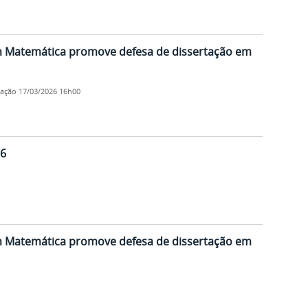
m Matemática promove defesa de dissertação em
cação
17/03/2026 16h00
26
m Matemática promove defesa de dissertação em