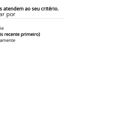
s atendem ao seu critério.
ar por
ia
is recente primeiro)
camente