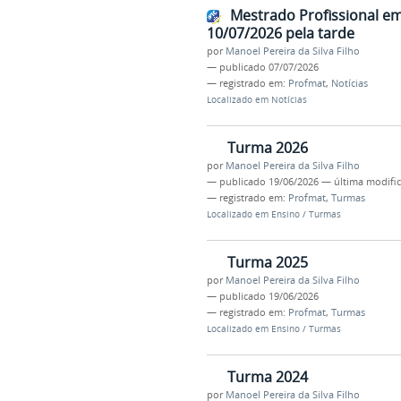
Mestrado Profissional e
10/07/2026 pela tarde
por
Manoel Pereira da Silva Filho
—
publicado
07/07/2026
— registrado em:
Profmat
,
Notícias
Localizado em
Notícias
Turma 2026
por
Manoel Pereira da Silva Filho
—
publicado
19/06/2026
—
última modifi
— registrado em:
Profmat
,
Turmas
Localizado em
Ensino
/
Turmas
Turma 2025
por
Manoel Pereira da Silva Filho
—
publicado
19/06/2026
— registrado em:
Profmat
,
Turmas
Localizado em
Ensino
/
Turmas
Turma 2024
por
Manoel Pereira da Silva Filho