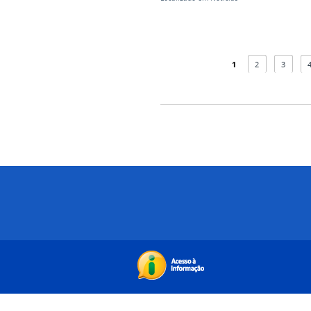
1
2
3