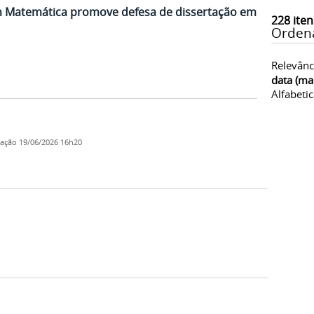
m Matemática promove defesa de dissertação em
228
iten
Orden
Relevânc
data (ma
Alfabeti
cação
19/06/2026 16h20