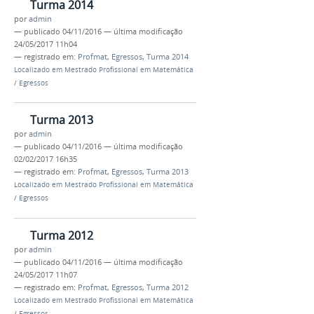
Turma 2014
por
admin
—
publicado
04/11/2016
—
última modificação
24/05/2017 11h04
— registrado em:
Profmat
,
Egressos
,
Turma 2014
Localizado em
Mestrado Profissional em Matemática
/
Egressos
Turma 2013
por
admin
—
publicado
04/11/2016
—
última modificação
02/02/2017 16h35
— registrado em:
Profmat
,
Egressos
,
Turma 2013
Localizado em
Mestrado Profissional em Matemática
/
Egressos
Turma 2012
por
admin
—
publicado
04/11/2016
—
última modificação
24/05/2017 11h07
— registrado em:
Profmat
,
Egressos
,
Turma 2012
Localizado em
Mestrado Profissional em Matemática
/
Egressos