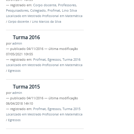
— registrado em:
Corpo docente
,
Professores
,
Pesquisadores
,
Colegiado
,
Profmat
,
Lino Silva
Localizado em
Mestrado Profissional em Matemática
/
Corpo docente
/
Lino Marcos da Silva
Turma 2016
por
admin
—
publicado
04/11/2016
—
última modificação
07/05/2021 10h55
— registrado em:
Profmat
,
Egressos
,
Turma 2016
Localizado em
Mestrado Profissional em Matemática
/
Egressos
Turma 2015
por
admin
—
publicado
04/11/2016
—
última modificação
06/04/2018 14h10
— registrado em:
Profmat
,
Egressos
,
Turma 2015
Localizado em
Mestrado Profissional em Matemática
/
Egressos