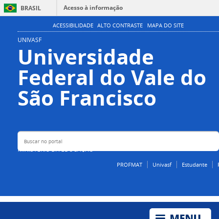
Acesso à informação
BRASIL
Participe
ACESSIBILIDADE
ALTO CONTRASTE
MAPA DO SITE
Serviços
UNIVASF
Universidade
Legislação
Federal do Vale do
Canais
Buscar no portal
São Francisco
MINISTÉRIO DA EDUCAÇÃO
PROFMAT
Univasf
Estudante