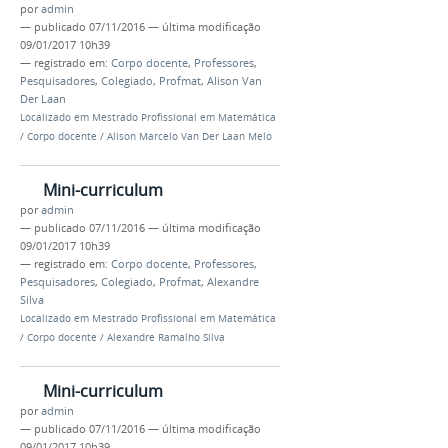
por
admin
—
publicado
07/11/2016
—
última modificação
09/01/2017 10h39
— registrado em:
Corpo docente
,
Professores
,
Pesquisadores
,
Colegiado
,
Profmat
,
Alison Van
Der Laan
Localizado em
Mestrado Profissional em Matemática
/
Corpo docente
/
Alison Marcelo Van Der Laan Melo
Mini-curriculum
por
admin
—
publicado
07/11/2016
—
última modificação
09/01/2017 10h39
— registrado em:
Corpo docente
,
Professores
,
Pesquisadores
,
Colegiado
,
Profmat
,
Alexandre
Silva
Localizado em
Mestrado Profissional em Matemática
/
Corpo docente
/
Alexandre Ramalho Silva
Mini-curriculum
por
admin
—
publicado
07/11/2016
—
última modificação
09/01/2017 10h39