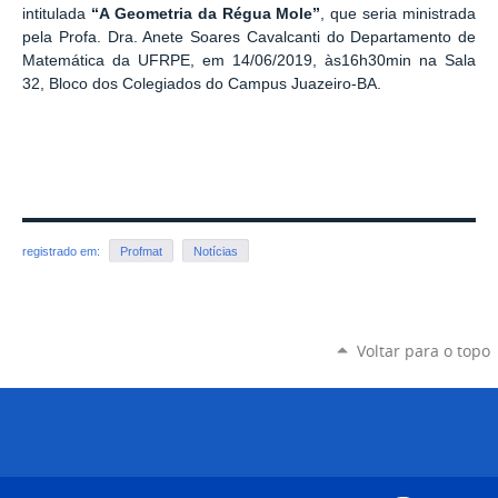
intitulada
“A Geometria da Régua Mole”
,
que
seria ministrada
pela Profa. Dra. Anete Soares Cavalcanti do Departamento de
Matemática da UFRPE, em 14/06/2019, às16h30min na Sala
32, Bloco dos Colegiados do Campus Juazeiro-BA.
registrado em:
Profmat
Notícias
Voltar para o topo