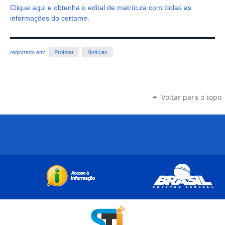
Clique aqui e obtenha o edital de matrícula com todas as
informações do certame.
registrado em:
Profmat
Notícias
Voltar para o topo