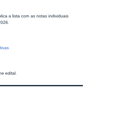
a a lista com as notas individuais
2026.
tivas
e edital.