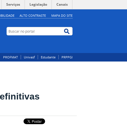
Serviços
Legislação
Canais
IBILIDADE
ALTO CONTRASTE
MAPA DO SITE
Buscar no portal
Buscar no portal
PROFMAT
Univasf
Estudante
PRPPGI
efinitivas