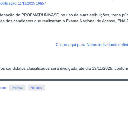
modificação
:
11/11/2025 16h57
enação do PROFMAT/UNIVASF, no uso de suas atribuições, torna públic
ivas dos candidatos que realizaram o Exame Nacional de Acesso, ENA 
Clique aqui para Notas individuais defini
 dos candidatos classificados será divulgada até dia 19/11/2025, conform
o em:
Profmat
Notícias