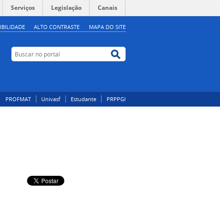
Serviços
Legislação
Canais
IBILIDADE
ALTO CONTRASTE
MAPA DO SITE
Buscar no portal
Buscar no portal
PROFMAT
Univasf
Estudante
PRPPGI