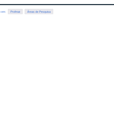
o em:
Profmat
Áreas de Pesquisa