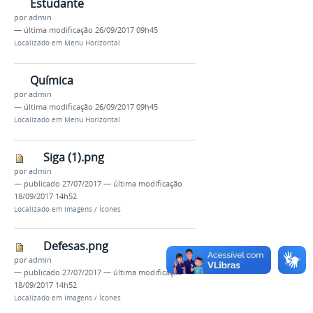
Estudante
por
admin
—
última modificação
26/09/2017 09h45
Localizado em
Menu Horizontal
Química
por
admin
—
última modificação
26/09/2017 09h45
Localizado em
Menu Horizontal
Siga (1).png
por
admin
—
publicado
27/07/2017
—
última modificação
18/09/2017 14h52
Localizado em
Imagens
/
Ícones
Defesas.png
por
admin
—
publicado
27/07/2017
—
última modificação
18/09/2017 14h52
Localizado em
Imagens
/
Ícones