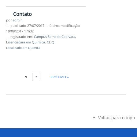
Contato
por
admin
—
publicado
27/07/2017
—
última modificação
19/09/2017 17h32
— registrado em:
Campus Serra da Capivara
,
Licenciatura em Química
,
CLIQ
Localizado em
Química
1
2
PRÓXIMO »
Voltar para o topo