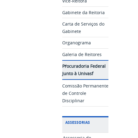
Vice-Reitora
Gabinete da Reitoria
Carta de Serviços do
Gabinete
Organograma
Galeria de Reitores
Procuradoria Federal
Junto à Univasf
Comissão Permanente
de Controle
Disciplinar
ASSESSORIAS
Assessoria de