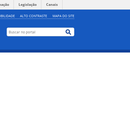
mação
Legislação
Canais
IBILIDADE
ALTO CONTRASTE
MAPA DO SITE
Buscar no portal
Buscar no portal