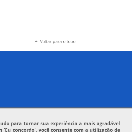
Voltar para o topo
Tudo para tornar sua experiência a mais agradável
em
'Eu concordo'
, você consente com a utilização de