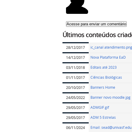
Últimos conteúdos criad
ic_canal atendimento.pn
28/12/2017
Nova Plataforma EaD
14/12/2017
Editais até 2023
03/11/2018
Ciências Biológicas
01/11/2017
Banners Home
20/10/2017
Banner novo moodle.jpg
24/05/2022
ADMGIF.gif
29/05/2017
ADM 5 Estrelas
29/05/2017
Email: sead@univasf.edu
06/11/2024