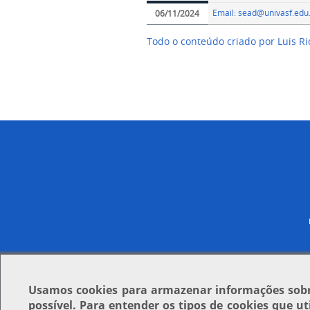
Email: sead@univasf.edu
06/11/2024
Todo o conteúdo criado por Luis R
Usamos
cookies
para armazenar informações sobre
possível. Para entender os tipos de cookies que u