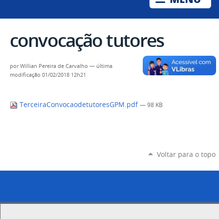
convocação tutores
por
Willian Pereira de Carvalho
—
última
modificação
01/02/2018 12h21
TerceiraConvocaodetutoresGPM.pdf
— 98 KB
Voltar para o topo