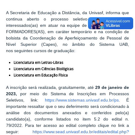
A Secretaria de Educação a Distância, da Univasf, informa que
continua aberto o processo seletivo para profissionais
interessados(as) em atuar na equipe de PROFESSORES(AS)
FORMADORES(AS), em caráter temporário e na condição de
bolsista da Coordenação de Aperfeiçoamento de Pessoal de
Nível Superior (Capes), no âmbito do Sistema UAB,
nos seguintes cursos de graduação:
Licenciatura em Letras-Libras
Licenciatura em Ciências Biológicas
Licenciatura em Educação Física
A inscrição será realizada, gratuitamente, até
29 de janeiro de
2023,
por meio do Sistema de Inscrições em Processos
Seletivos, link:
https://www.sistemas.univasf.edu.br/ps
. É
importante ressaltar que o seu deferimento será condicionado à
análise dos documentos anexados e conferidos pelo(a)
candidato(a), conforme listados no item 5.2 do edital n.
79/2022. Para ter acesso ao edital completo clique no link a
seguir:
https://www.sead.univasf.edu.br/editais/edital.php?