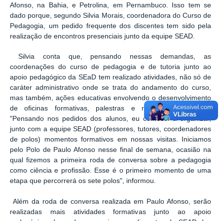
Afonso, na Bahia, e Petrolina, em Pernambuco. Isso tem se
dado porque, segundo Silvia Morais, coordenadora do Curso de
Pedagogia, um pedido frequente dos discentes tem sido pela
realização de encontros presenciais junto da equipe SEAD.
Silvia conta que, pensando nessas demandas, as
coordenações do curso de pedagogia e de tutoria junto ao
apoio pedagógico da SEaD tem realizado atividades, não só de
caráter administrativo onde se trata do andamento do curso,
mas também, ações educativas envolvendo o desenvolvimento
de oficinas formativas, palestras e rodas de conversa.
"Pensando nos pedidos dos alunos, eu comecei a organizar,
junto com a equipe SEAD (professores, tutores, coordenadores
de polos) momentos formativos em nossas visitas. Iniciamos
pelo Polo de Paulo Afonso nesse final de semana, ocasião na
qual fizemos a primeira roda de conversa sobre a pedagogia
como ciência e profissão. Esse é o primeiro momento de uma
etapa que percorrerá os sete polos", informou.
Além da roda de conversa realizada em Paulo Afonso, serão
realizadas mais atividades formativas junto ao apoio