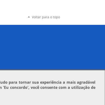
Voltar para o topo
Tudo para tornar sua experiência a mais agradável
em
'Eu concordo'
, você consente com a utilização de