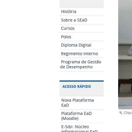
História
Sobre a SEaD
Cursos
Polos
Diploma Digital
Regimento Interno
Programa de Gestão
de Desempenho
ACESSO RÁPIDO
Nova Plataforma
EaD
Cliq
Plataforma EaD
(Moodle)
E-Sibi: Núcleo
Informacional EaD