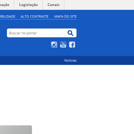
mação
Legislação
Canais
IBILIDADE
ALTO CONTRASTE
MAPA DO SITE
Buscar no portal
Buscar no portal
Instagram
YouTube
Facebook
Notícias