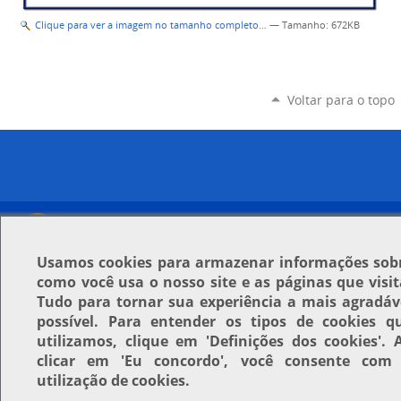
Clique para ver a imagem no tamanho completo…
—
Tamanho
: 672KB
Voltar para o topo
Usamos
cookies
para armazenar informações sob
como você usa o nosso site e as páginas que visit
Tudo para tornar sua experiência a mais agradáv
possível. Para entender os tipos de cookies q
utilizamos, clique em
'Definições dos cookies'
. 
clicar em
'Eu concordo'
, você consente com
utilização de cookies.