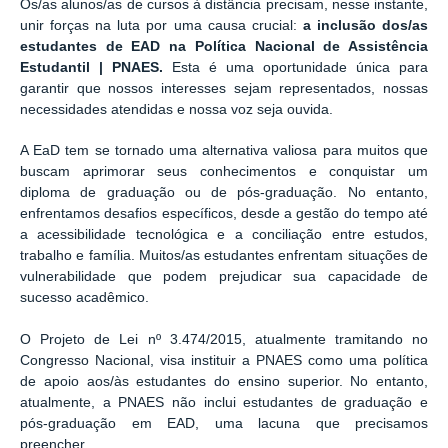
Os/as alunos/as de cursos à distância precisam, nesse instante,
unir forças na luta por uma causa crucial:
a inclusão dos/as
estudantes de EAD na Política Nacional de Assistência
Estudantil | PNAES.
Esta é uma oportunidade única para
garantir que nossos interesses sejam representados, nossas
necessidades atendidas e nossa voz seja ouvida.
A EaD tem se tornado uma alternativa valiosa para muitos que
buscam aprimorar seus conhecimentos e conquistar um
diploma de graduação ou de pós-graduação. No entanto,
enfrentamos desafios específicos, desde a gestão do tempo até
a acessibilidade tecnológica e a conciliação entre estudos,
trabalho e família. Muitos/as estudantes enfrentam situações de
vulnerabilidade que podem prejudicar sua capacidade de
sucesso acadêmico.
O Projeto de Lei nº 3.474/2015, atualmente tramitando no
Congresso Nacional, visa instituir a PNAES como uma política
de apoio aos/às estudantes do ensino superior. No entanto,
atualmente, a PNAES não inclui estudantes de graduação e
pós-graduação em EAD, uma lacuna que precisamos
preencher.