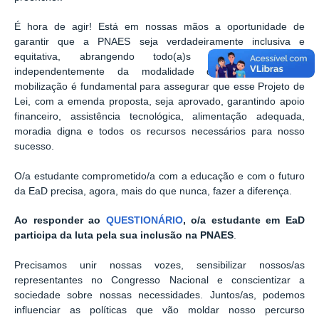
É hora de agir! Está em nossas mãos a oportunidade de
garantir que a PNAES seja verdadeiramente inclusiva e
equitativa, abrangendo todo(a)s o(a)s estudantes,
independentemente da modalidade de ensino. Nossa
mobilização é fundamental para assegurar que esse Projeto de
Lei, com a emenda proposta, seja aprovado, garantindo apoio
financeiro, assistência tecnológica, alimentação adequada,
moradia digna e todos os recursos necessários para nosso
sucesso.
O/a estudante comprometido/a com a educação e com o futuro
da EaD precisa, agora, mais do que nunca, fazer a diferença.
Ao responder ao
QUESTIONÁRIO
, o/a estudante em EaD
participa da luta pela sua inclusão na PNAES
.
Precisamos unir nossas vozes, sensibilizar nossos/as
representantes no Congresso Nacional e conscientizar a
sociedade sobre nossas necessidades. Juntos/as, podemos
influenciar as políticas que vão moldar nosso percurso