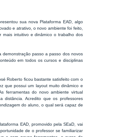
presentou sua nova Plataforma EAD, algo
ado e atrativo, o novo ambiente foi feito,
r mais intuitivo e dinâmico o trabalho dos
uma demonstração passo a passo dos novos
onteúdo em todos os cursos e disciplinas
é Roberto ficou bastante satisfeito com o
ez que possui um layout muito dinâmico e
As ferramentas do novo ambiente virtual
a distância. Acredito que os professores
prendizagem do aluno, o qual será capaz de
lataforma EAD, promovido pela SEaD, vai
ortunidade de o professor se familiarizar