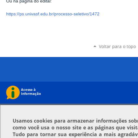
Ou na página do edital:
https://ps.univasf.edu.br/processo-seletivo/1472
Voltar para o topo
Usamos
cookies
para armazenar informações sob
como você usa o nosso site e as páginas que visit
Tudo para tornar sua experiência a mais agradáv