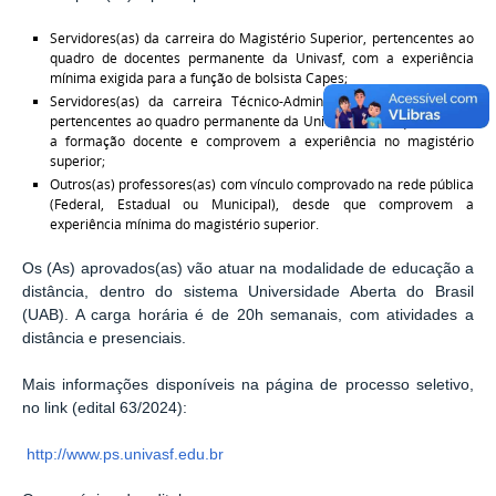
Servidores(as) da carreira do Magistério Superior, pertencentes ao
quadro de docentes permanente da Univasf, com a experiência
mínima exigida para a função de bolsista Capes;
Servidores(as) da carreira Técnico-Administrativo em Educação,
pertencentes ao quadro permanente da Univasf, desde que tenham
a formação docente e comprovem a experiência no magistério
superior;
Outros(as) professores(as) com vínculo comprovado na rede pública
(Federal, Estadual ou Municipal), desde que comprovem a
experiência mínima do magistério superior.
Os (As) aprovados(as) vão atuar na modalidade de educação a
distância, dentro do sistema Universidade Aberta do Brasil
(UAB). A carga horária é de 20h semanais, com atividades a
distância e presenciais.
Mais informações disponíveis na página de processo seletivo,
no link (edital 63/2024):
http://www.ps.univasf.edu.br