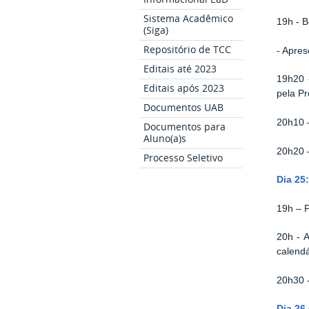
Sistema Acadêmico
19h - B
(Siga)
Repositório de TCC
- Apres
Editais até 2023
19h20 
Editais após 2023
pela Pr
Documentos UAB
20h10 
Documentos para
Aluno(a)s
20h20 
Processo Seletivo
Dia 25
19h – P
20h - 
calendá
20h30 -
Dia 26