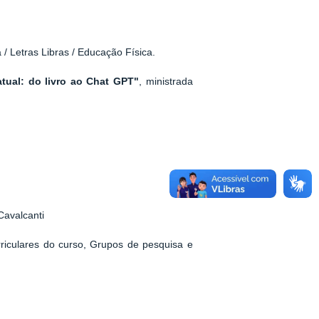
/ Letras Libras / Educação Física.
tual: do livro ao Chat GPT"
, ministrada
Cavalcanti
iculares do curso, Grupos de pesquisa e