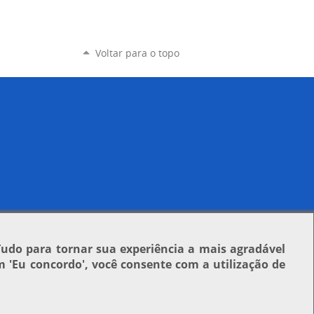
Voltar para o topo
Tudo para tornar sua experiência a mais agradável
em
'Eu concordo'
, você consente com a utilização de