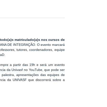
todo(a)s matriculado(a)s nos cursos de
MANA DE INTEGRAÇÃO. O evento marcará
ofessores, tutores, coordenadores, equipe
EaD.
mpre a partir das 19h e será um evento
tância da Univasf no YouTube, que pode ser
 palestra, apresentações das equipes de
ância da UNIVASF que discorrerá sobre a