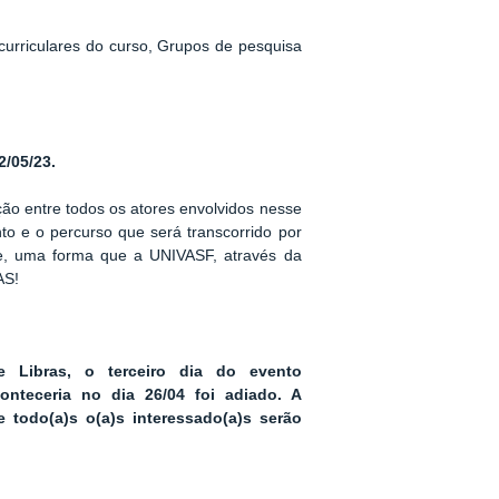
curriculares do curso, Grupos de pesquisa
2/05/23.
 entre todos os atores envolvidos nesse
to e o percurso que será transcorrido por
te, uma forma que a UNIVASF, através da
AS!
e Libras, o terceiro dia do evento
onteceria no dia 26/04 foi adiado. A
 todo(a)s o(a)s interessado(a)s serão