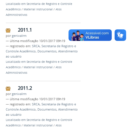
Localizado em
Secretaria de Registro e Controle
Acadêmico
/
Material instrucional
/
Atos
Administrativos
2011.1
por
genivalrm
—
última modificação
10/01/2017 09h19
— registrado em:
SRCA
,
Secretaria de Registro e
Controle Acadêmico
,
Documentos
,
Atendimento
ao usuário
Localizado em
Secretaria de Registro e Controle
Acadêmico
/
Material instrucional
/
Atos
Administrativos
2011.2
por
genivalrm
—
última modificação
10/01/2017 09h19
— registrado em:
SRCA
,
Secretaria de Registro e
Controle Acadêmico
,
Documentos
,
Atendimento
ao usuário
Localizado em
Secretaria de Registro e Controle
Acadêmico
/
Material instrucional
/
Atos