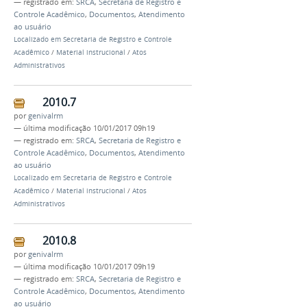
— registrado em:
SRCA
,
Secretaria de Registro e
Controle Acadêmico
,
Documentos
,
Atendimento
ao usuário
Localizado em
Secretaria de Registro e Controle
Acadêmico
/
Material instrucional
/
Atos
Administrativos
2010.7
por
genivalrm
—
última modificação
10/01/2017 09h19
— registrado em:
SRCA
,
Secretaria de Registro e
Controle Acadêmico
,
Documentos
,
Atendimento
ao usuário
Localizado em
Secretaria de Registro e Controle
Acadêmico
/
Material instrucional
/
Atos
Administrativos
2010.8
por
genivalrm
—
última modificação
10/01/2017 09h19
— registrado em:
SRCA
,
Secretaria de Registro e
Controle Acadêmico
,
Documentos
,
Atendimento
ao usuário