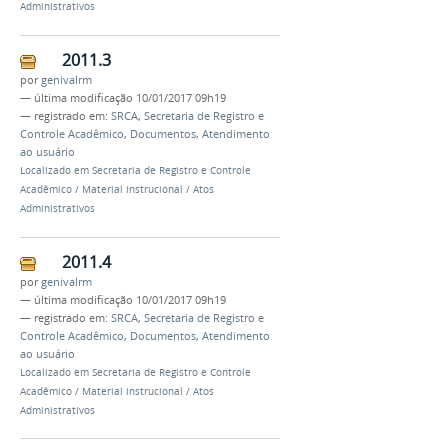
Administrativos
2011.3
por
genivalrm
—
última modificação
10/01/2017 09h19
— registrado em:
SRCA
,
Secretaria de Registro e
Controle Acadêmico
,
Documentos
,
Atendimento
ao usuário
Localizado em
Secretaria de Registro e Controle
Acadêmico
/
Material instrucional
/
Atos
Administrativos
2011.4
por
genivalrm
—
última modificação
10/01/2017 09h19
— registrado em:
SRCA
,
Secretaria de Registro e
Controle Acadêmico
,
Documentos
,
Atendimento
ao usuário
Localizado em
Secretaria de Registro e Controle
Acadêmico
/
Material instrucional
/
Atos
Administrativos