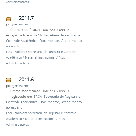
Administrativos
2011.7
por
genivalrm
—
última modificação
10/01/2017 09h19
— registrado em:
SRCA
,
Secretaria de Registro e
Controle Acadêmico
,
Documentos
,
Atendimento
ao usuário
Localizado em
Secretaria de Registro e Controle
Acadêmico
/
Material instrucional
/
Atos
Administrativos
2011.6
por
genivalrm
—
última modificação
10/01/2017 09h19
— registrado em:
SRCA
,
Secretaria de Registro e
Controle Acadêmico
,
Documentos
,
Atendimento
ao usuário
Localizado em
Secretaria de Registro e Controle
Acadêmico
/
Material instrucional
/
Atos
Administrativos