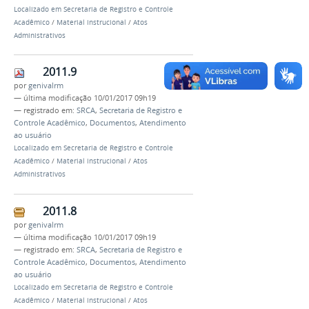
Localizado em
Secretaria de Registro e Controle
Acadêmico
/
Material instrucional
/
Atos
Administrativos
2011.9
por
genivalrm
—
última modificação
10/01/2017 09h19
— registrado em:
SRCA
,
Secretaria de Registro e
Controle Acadêmico
,
Documentos
,
Atendimento
ao usuário
Localizado em
Secretaria de Registro e Controle
Acadêmico
/
Material instrucional
/
Atos
Administrativos
2011.8
por
genivalrm
—
última modificação
10/01/2017 09h19
— registrado em:
SRCA
,
Secretaria de Registro e
Controle Acadêmico
,
Documentos
,
Atendimento
ao usuário
Localizado em
Secretaria de Registro e Controle
Acadêmico
/
Material instrucional
/
Atos