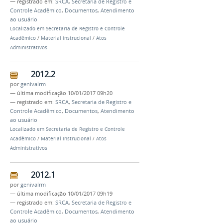
— registrado em:
SRCA
,
Secretaria de Registro e
Controle Acadêmico
,
Documentos
,
Atendimento
ao usuário
Localizado em
Secretaria de Registro e Controle
Acadêmico
/
Material instrucional
/
Atos
Administrativos
2012.2
por
genivalrm
—
última modificação
10/01/2017 09h20
— registrado em:
SRCA
,
Secretaria de Registro e
Controle Acadêmico
,
Documentos
,
Atendimento
ao usuário
Localizado em
Secretaria de Registro e Controle
Acadêmico
/
Material instrucional
/
Atos
Administrativos
2012.1
por
genivalrm
—
última modificação
10/01/2017 09h19
— registrado em:
SRCA
,
Secretaria de Registro e
Controle Acadêmico
,
Documentos
,
Atendimento
ao usuário