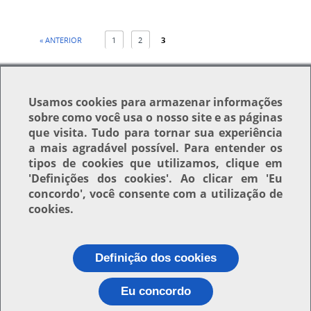
« ANTERIOR
1
2
3
Usamos
cookies
para armazenar informações
sobre como você usa o nosso site e as páginas
que visita. Tudo para tornar sua experiência
Voltar para o topo
a mais agradável possível. Para entender os
tipos de cookies que utilizamos, clique em
'Definições dos cookies'
. Ao clicar em
'Eu
concordo'
, você consente com a utilização de
cookies.