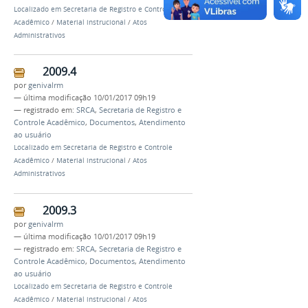
Localizado em
Secretaria de Registro e Controle
Acadêmico
/
Material instrucional
/
Atos
Administrativos
2009.4
por
genivalrm
—
última modificação
10/01/2017 09h19
— registrado em:
SRCA
,
Secretaria de Registro e
Controle Acadêmico
,
Documentos
,
Atendimento
ao usuário
Localizado em
Secretaria de Registro e Controle
Acadêmico
/
Material instrucional
/
Atos
Administrativos
2009.3
por
genivalrm
—
última modificação
10/01/2017 09h19
— registrado em:
SRCA
,
Secretaria de Registro e
Controle Acadêmico
,
Documentos
,
Atendimento
ao usuário
Localizado em
Secretaria de Registro e Controle
Acadêmico
/
Material instrucional
/
Atos