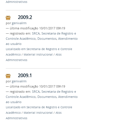
Administrativos
2009.2
por
genivalrm
—
última modificação
10/01/2017 09h19
— registrado em:
SRCA
,
Secretaria de Registro e
Controle Acadêmico
,
Documentos
,
Atendimento
ao usuário
Localizado em
Secretaria de Registro e Controle
Acadêmico
/
Material instrucional
/
Atos
Administrativos
2009.1
por
genivalrm
—
última modificação
10/01/2017 09h19
— registrado em:
SRCA
,
Secretaria de Registro e
Controle Acadêmico
,
Documentos
,
Atendimento
ao usuário
Localizado em
Secretaria de Registro e Controle
Acadêmico
/
Material instrucional
/
Atos
Administrativos