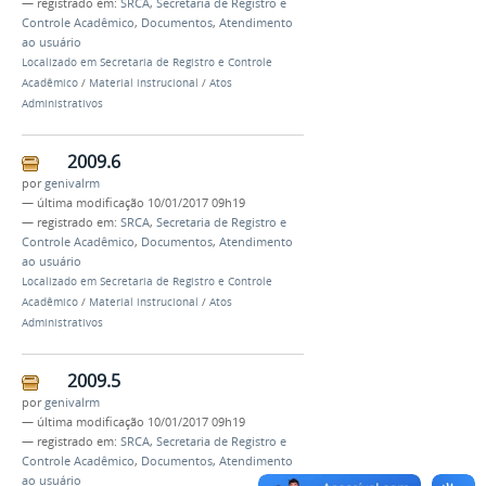
— registrado em:
SRCA
,
Secretaria de Registro e
Controle Acadêmico
,
Documentos
,
Atendimento
ao usuário
Localizado em
Secretaria de Registro e Controle
Acadêmico
/
Material instrucional
/
Atos
Administrativos
2009.6
por
genivalrm
—
última modificação
10/01/2017 09h19
— registrado em:
SRCA
,
Secretaria de Registro e
Controle Acadêmico
,
Documentos
,
Atendimento
ao usuário
Localizado em
Secretaria de Registro e Controle
Acadêmico
/
Material instrucional
/
Atos
Administrativos
2009.5
por
genivalrm
—
última modificação
10/01/2017 09h19
— registrado em:
SRCA
,
Secretaria de Registro e
Controle Acadêmico
,
Documentos
,
Atendimento
ao usuário