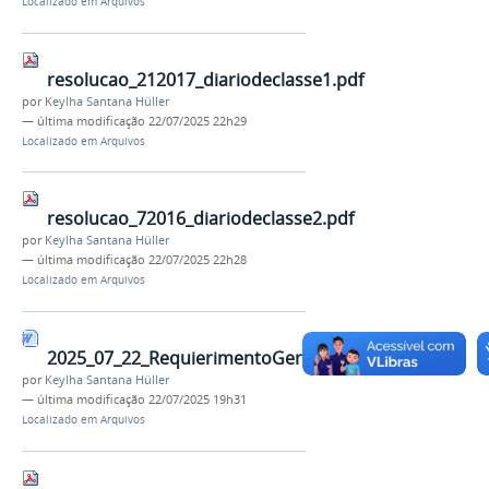
Localizado em
Arquivos
resolucao_212017_diariodeclasse1.pdf
por
Keylha Santana Hüller
—
última modificação
22/07/2025 22h29
Localizado em
Arquivos
resolucao_72016_diariodeclasse2.pdf
por
Keylha Santana Hüller
—
última modificação
22/07/2025 22h28
Localizado em
Arquivos
2025_07_22_RequierimentoGeralatualizado.docx
por
Keylha Santana Hüller
—
última modificação
22/07/2025 19h31
Localizado em
Arquivos