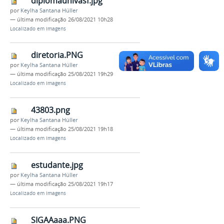
diplomaunivasf.jpg
por
Keylha Santana Hüller
—
última modificação
26/08/2021 10h28
Localizado em
Imagens
diretoria.PNG
por
Keylha Santana Hüller
—
última modificação
25/08/2021 19h29
Localizado em
Imagens
43803.png
por
Keylha Santana Hüller
—
última modificação
25/08/2021 19h18
Localizado em
Imagens
estudante.jpg
por
Keylha Santana Hüller
—
última modificação
25/08/2021 19h17
Localizado em
Imagens
SIGAAaaa.PNG