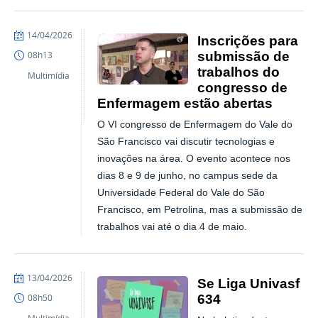
publicado
14/04/2026
Inscrições para
submissão de
08h13
trabalhos do
Multimídia
congresso de
Enfermagem estão abertas
O VI congresso de Enfermagem do Vale do
São Francisco vai discutir tecnologias e
inovações na área. O evento acontece nos
dias 8 e 9 de junho, no campus sede da
Universidade Federal do Vale do São
Francisco, em Petrolina, mas a submissão de
trabalhos vai até o dia 4 de maio.
publicado
13/04/2026
Se Liga Univasf
634
08h50