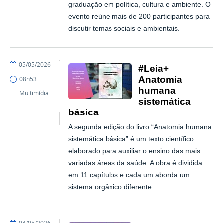
graduação em política, cultura e ambiente. O
evento reúne mais de 200 participantes para
discutir temas sociais e ambientais.
publicado
05/05/2026
#Leia+
Anatomia
08h53
humana
Multimídia
sistemática
básica
A segunda edição do livro “Anatomia humana
sistemática básica” é um texto científico
elaborado para auxiliar o ensino das mais
variadas áreas da saúde. A obra é dividida
em 11 capítulos e cada um aborda um
sistema orgânico diferente.
publicado
04/05/2026