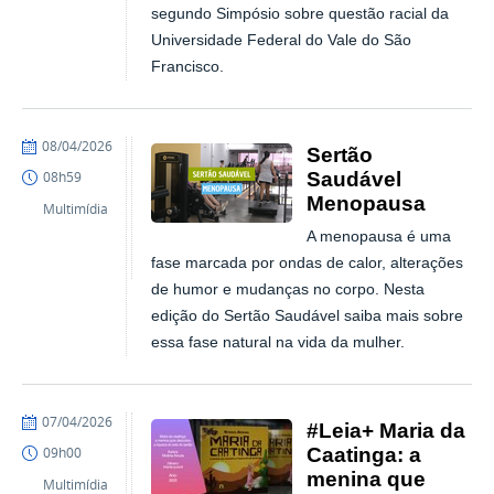
segundo Simpósio sobre questão racial da
Universidade Federal do Vale do São
Francisco.
publicado
08/04/2026
Sertão
Saudável
08h59
Menopausa
Multimídia
A menopausa é uma
fase marcada por ondas de calor, alterações
de humor e mudanças no corpo. Nesta
edição do Sertão Saudável saiba mais sobre
essa fase natural na vida da mulher.
publicado
07/04/2026
#Leia+ Maria da
Caatinga: a
09h00
menina que
Multimídia