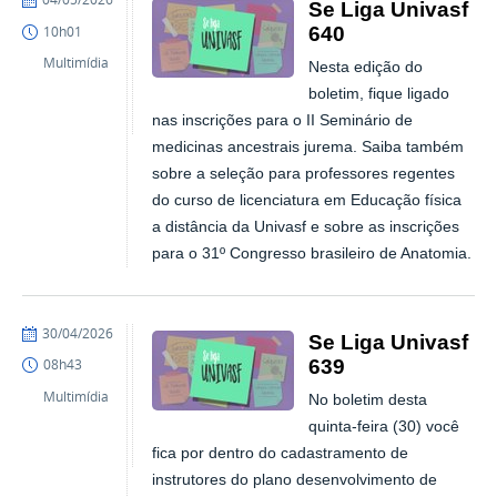
Se Liga Univasf
640
10h01
Multimídia
Nesta edição do
boletim, fique ligado
nas inscrições para o II Seminário de
medicinas ancestrais jurema. Saiba também
sobre a seleção para professores regentes
do curso de licenciatura em Educação física
a distância da Univasf e sobre as inscrições
para o 31º Congresso brasileiro de Anatomia.
publicado
30/04/2026
Se Liga Univasf
639
08h43
Multimídia
No boletim desta
quinta-feira (30) você
fica por dentro do cadastramento de
instrutores do plano desenvolvimento de