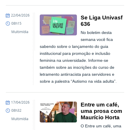
publicado
22/04/2026
Se Liga Univasf
636
08h15
Multimídia
No boletim desta
semana você fica
sabendo sobre o lançamento do guia
institucional para promoção e inclusão
feminina na universidade. Informe-se
também sobre as inscrições do curso de
letramento antirracista para servidores e
sobre a palestra “Autismo na vida adulta”.
publicado
17/04/2026
Entre um café,
uma prosa com
08h32
Maurício Horta
Multimídia
O Entre um café, uma