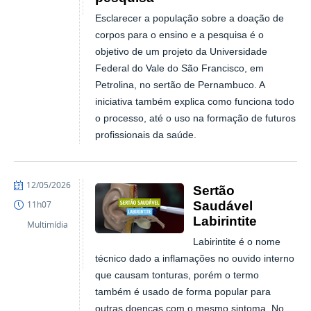
Esclarecer a população sobre a doação de
corpos para o ensino e a pesquisa é o
objetivo de um projeto da Universidade
Federal do Vale do São Francisco, em
Petrolina, no sertão de Pernambuco. A
iniciativa também explica como funciona todo
o processo, até o uso na formação de futuros
profissionais da saúde.
publicado
12/05/2026
Sertão
Saudável
11h07
Labirintite
Multimídia
Labirintite é o nome
técnico dado a inflamações no ouvido interno
que causam tonturas, porém o termo
também é usado de forma popular para
outras doenças com o mesmo sintoma. No