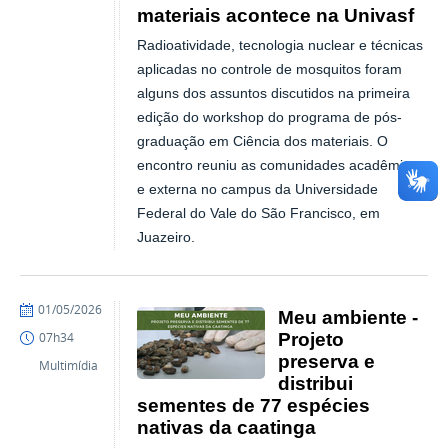
materiais acontece na Univasf
Radioatividade, tecnologia nuclear e técnicas
aplicadas no controle de mosquitos foram
alguns dos assuntos discutidos na primeira
edição do workshop do programa de pós-
graduação em Ciência dos materiais. O
encontro reuniu as comunidades acadêmica
e externa no campus da Universidade
Federal do Vale do São Francisco, em
Juazeiro.
publicado
01/05/2026
Meu ambiente -
Projeto
07h34
preserva e
Multimídia
distribui
sementes de 77 espécies
nativas da caatinga