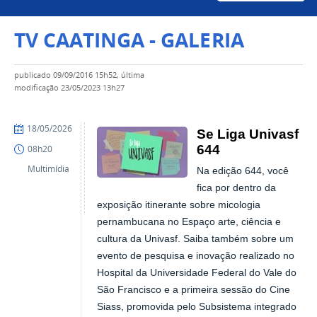
TV CAATINGA - GALERIA
publicado
09/09/2016 15h52,
última
modificação
23/05/2023 13h27
publicado
18/05/2026
Se Liga Univasf
644
08h20
Multimídia
Na edição 644, você
fica por dentro da
exposição itinerante sobre micologia
pernambucana no Espaço arte, ciência e
cultura da Univasf. Saiba também sobre um
evento de pesquisa e inovação realizado no
Hospital da Universidade Federal do Vale do
São Francisco e a primeira sessão do Cine
Siass, promovida pelo Subsistema integrado