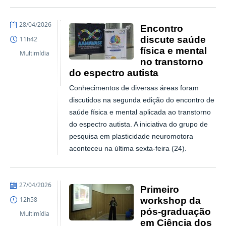
publicado
28/04/2026
Encontro
discute saúde
11h42
física e mental
Multimídia
no transtorno
do espectro autista
Conhecimentos de diversas áreas foram
discutidos na segunda edição do encontro de
saúde física e mental aplicada ao transtorno
do espectro autista. A iniciativa do grupo de
pesquisa em plasticidade neuromotora
aconteceu na última sexta-feira (24).
publicado
27/04/2026
Primeiro
workshop da
12h58
pós-graduação
Multimídia
em Ciência dos