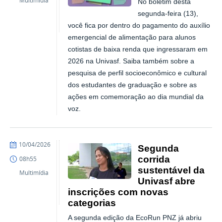
Multimídia
No boletim desta
segunda-feira (13),
você fica por dentro do pagamento do auxílio
emergencial de alimentação para alunos
cotistas de baixa renda que ingressaram em
2026 na Univasf. Saiba também sobre a
pesquisa de perfil socioeconômico e cultural
dos estudantes de graduação e sobre as
ações em comemoração ao dia mundial da
voz.
publicado
10/04/2026
Segunda
corrida
08h55
sustentável da
Multimídia
Univasf abre
inscrições com novas
categorias
A segunda edição da EcoRun PNZ já abriu