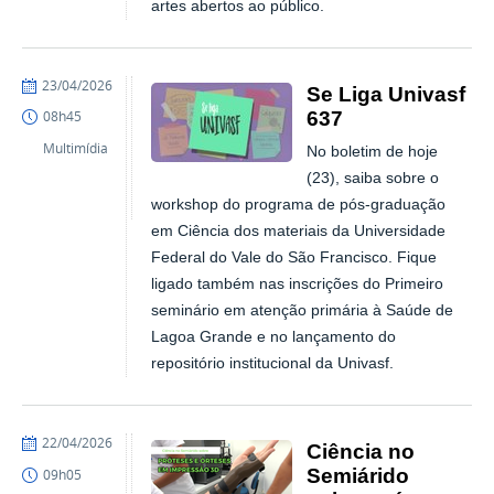
artes abertos ao público.
publicado
23/04/2026
Se Liga Univasf
637
08h45
Multimídia
No boletim de hoje
(23), saiba sobre o
workshop do programa de pós-graduação
em Ciência dos materiais da Universidade
Federal do Vale do São Francisco. Fique
ligado também nas inscrições do Primeiro
seminário em atenção primária à Saúde de
Lagoa Grande e no lançamento do
repositório institucional da Univasf.
publicado
22/04/2026
Ciência no
Semiárido
09h05