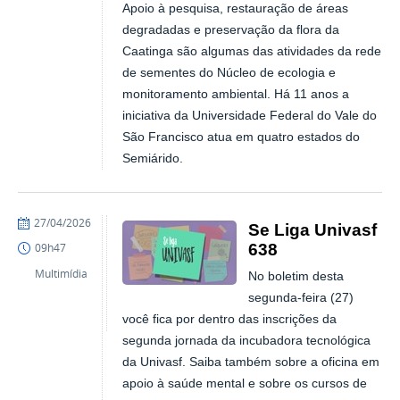
Apoio à pesquisa, restauração de áreas
degradadas e preservação da flora da
Caatinga são algumas das atividades da rede
de sementes do Núcleo de ecologia e
monitoramento ambiental. Há 11 anos a
iniciativa da Universidade Federal do Vale do
São Francisco atua em quatro estados do
Semiárido.
publicado
27/04/2026
Se Liga Univasf
638
09h47
Multimídia
No boletim desta
segunda-feira (27)
você fica por dentro das inscrições da
segunda jornada da incubadora tecnológica
da Univasf. Saiba também sobre a oficina em
apoio à saúde mental e sobre os cursos de