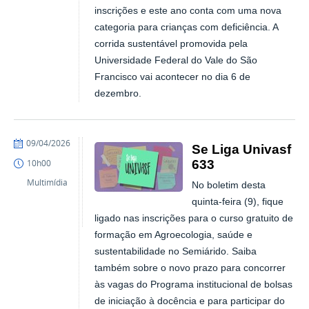
inscrições e este ano conta com uma nova
categoria para crianças com deficiência. A
corrida sustentável promovida pela
Universidade Federal do Vale do São
Francisco vai acontecer no dia 6 de
dezembro.
publicado
09/04/2026
Se Liga Univasf
633
10h00
Multimídia
No boletim desta
quinta-feira (9), fique
ligado nas inscrições para o curso gratuito de
formação em Agroecologia, saúde e
sustentabilidade no Semiárido. Saiba
também sobre o novo prazo para concorrer
às vagas do Programa institucional de bolsas
de iniciação à docência e para participar do