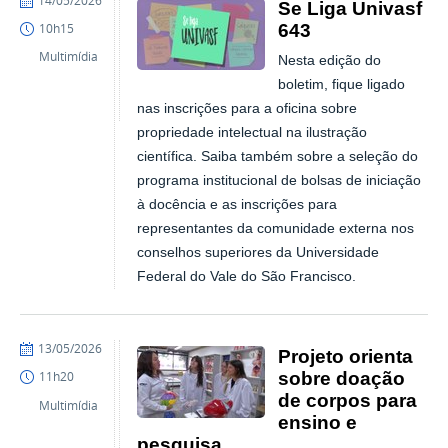
14/05/2026
Se Liga Univasf
643
10h15
Multimídia
Nesta edição do
boletim, fique ligado
nas inscrições para a oficina sobre
propriedade intelectual na ilustração
científica. Saiba também sobre a seleção do
programa institucional de bolsas de iniciação
à docência e as inscrições para
representantes da comunidade externa nos
conselhos superiores da Universidade
Federal do Vale do São Francisco.
publicado
13/05/2026
Projeto orienta
sobre doação
11h20
de corpos para
Multimídia
ensino e
pesquisa