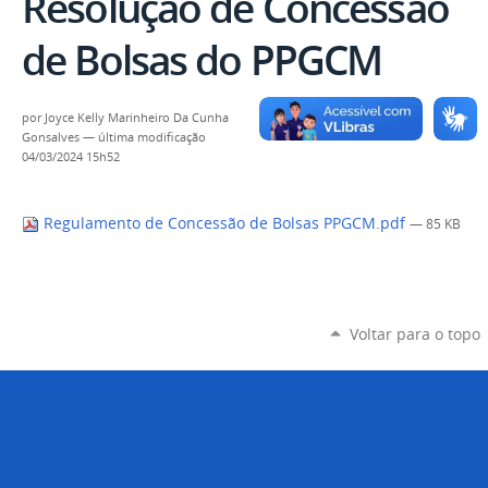
Resolução de Concessão
de Bolsas do PPGCM
por
Joyce Kelly Marinheiro Da Cunha
Gonsalves
—
última modificação
04/03/2024 15h52
Regulamento de Concessão de Bolsas PPGCM.pdf
— 85 KB
Voltar para o topo