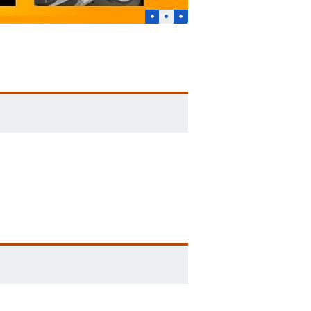
1
2
3