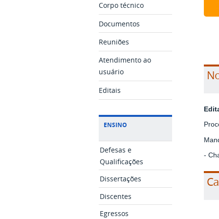
Corpo técnico
Documentos
Reuniões
Atendimento ao
usuário
No
Editais
Edit
Proc
ENSINO
Mand
Defesas e
- Ch
Qualificações
Ca
Dissertações
Discentes
Egressos