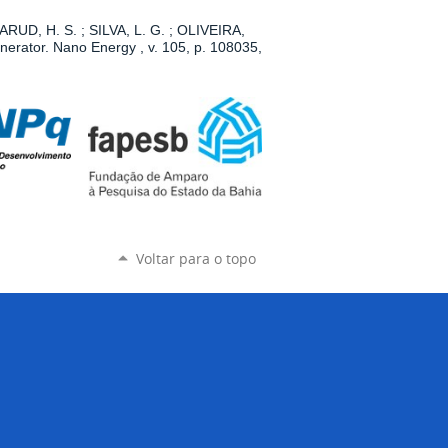
BARUD, H. S. ; SILVA, L. G. ; OLIVEIRA,
erator. Nano Energy , v. 105, p. 108035,
Voltar para o topo