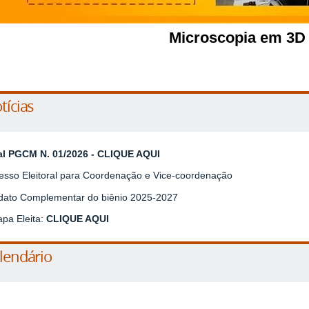
Microscopia em 3D
tícias
al PGCM N. 01/2026 -
CLIQUE AQUI
esso Eleitoral para Coordenação e Vice-coordenação
ato Complementar do biênio 2025-2027
apa Eleita:
CLIQUE AQUI
lendário