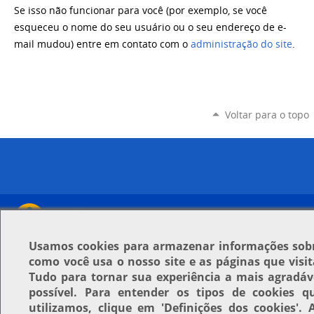
Se isso não funcionar para você (por exemplo, se você
esqueceu o nome do seu usuário ou o seu endereço de e-
mail mudou) entre em contato com o
administração do site
.
Voltar para o topo
Usamos
cookies
para armazenar informações sob
como você usa o nosso site e as páginas que visit
Tudo para tornar sua experiência a mais agradáv
possível. Para entender os tipos de cookies q
utilizamos, clique em
'Definições dos cookies'
. 