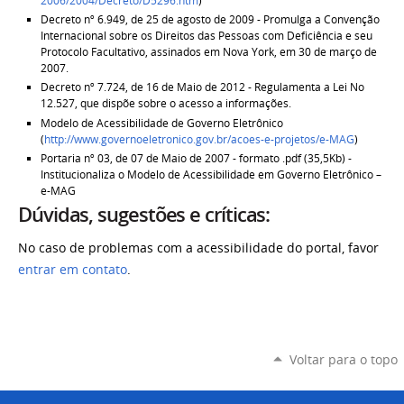
2006/2004/Decreto/D5296.htm
)
Decreto nº 6.949, de 25 de agosto de 2009 - Promulga a Convenção
Internacional sobre os Direitos das Pessoas com Deficiência e seu
Protocolo Facultativo, assinados em Nova York, em 30 de março de
2007.
Decreto nº 7.724, de 16 de Maio de 2012 - Regulamenta a Lei No
12.527, que dispõe sobre o acesso a informações.
Modelo de Acessibilidade de Governo Eletrônico
(
http://www.governoeletronico.gov.br/acoes-e-projetos/e-MAG
)
Portaria nº 03, de 07 de Maio de 2007 - formato .pdf (35,5Kb) -
Institucionaliza o Modelo de Acessibilidade em Governo Eletrônico –
e-MAG
Dúvidas, sugestões e críticas:
No caso de problemas com a acessibilidade do portal, favor
entrar em contato
.
Voltar para o topo