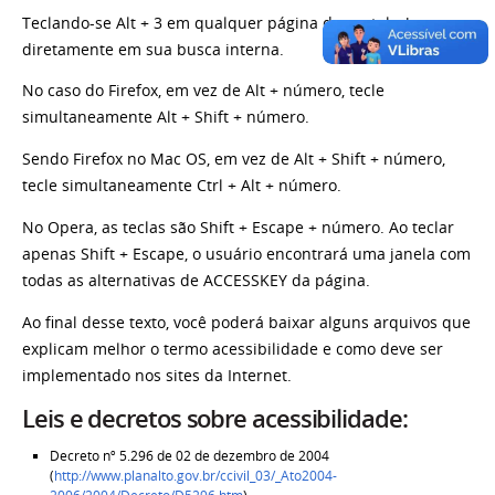
Teclando-se Alt + 3 em qualquer página do portal, chega-se
diretamente em sua busca interna.
No caso do Firefox, em vez de Alt + número, tecle
simultaneamente Alt + Shift + número.
Sendo Firefox no Mac OS, em vez de Alt + Shift + número,
tecle simultaneamente Ctrl + Alt + número.
No Opera, as teclas são Shift + Escape + número. Ao teclar
apenas Shift + Escape, o usuário encontrará uma janela com
todas as alternativas de ACCESSKEY da página.
Ao final desse texto, você poderá baixar alguns arquivos que
explicam melhor o termo acessibilidade e como deve ser
implementado nos sites da Internet.
Leis e decretos sobre acessibilidade:
Decreto nº 5.296 de 02 de dezembro de 2004
(
http://www.planalto.gov.br/ccivil_03/_Ato2004-