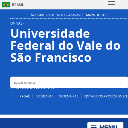
BRASIL
Simplifique!
ACESSIBILIDADE
ALTO CONTRASTE
MAPA DO SITE
Comunica BR
UNIVASF
Universidade
Participe
Federal do Vale do
Acesso à informação
Legislação
Buscar no portal
São Francisco
Canais
MINISTÉRIO DA EDUCAÇÃO
PROAE
ESTUDANTE
SISTEMA PAE
EDITAIS DOS PROCESSOS SEL