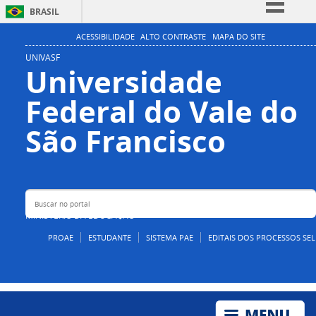
BRASIL
Simplifique!
ACESSIBILIDADE
ALTO CONTRASTE
MAPA DO SITE
Comunica BR
UNIVASF
Universidade
Participe
Federal do Vale do
Acesso à informação
Legislação
Buscar no portal
São Francisco
Canais
MINISTÉRIO DA EDUCAÇÃO
PROAE
ESTUDANTE
SISTEMA PAE
EDITAIS DOS PROCESSOS SEL