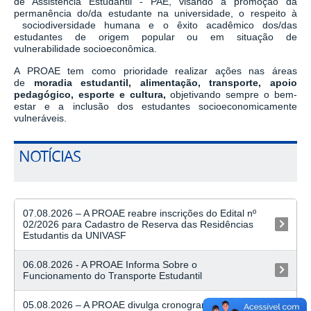
de Assistência Estudantil - PAE, visando à promoção da
permanência do/da estudante na universidade, o respeito à
sociodiversidade humana e o êxito acadêmico dos/das
estudantes de origem popular ou em situação de
vulnerabilidade socioeconômica.
A PROAE tem como prioridade realizar ações nas áreas
de
moradia estudantil, alimentação, transporte, apoio
pedagógico, esporte e cultura,
objetivando sempre o bem-
estar e a inclusão dos estudantes socioeconomicamente
vulneráveis.
NOTÍCIAS
07.08.2026 – A PROAE reabre inscrições do Edital nº
02/2026 para Cadastro de Reserva das Residências
Estudantis da UNIVASF
07/08/2026
06.08.2026 - A PROAE Informa Sobre o
Funcionamento do Transporte Estudantil
06/08/2026
05.08.2026 – A PROAE divulga cronograma de