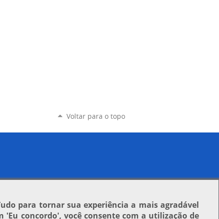
Voltar para o topo
Tudo para tornar sua experiência a mais agradável
em
'Eu concordo'
, você consente com a utilização de