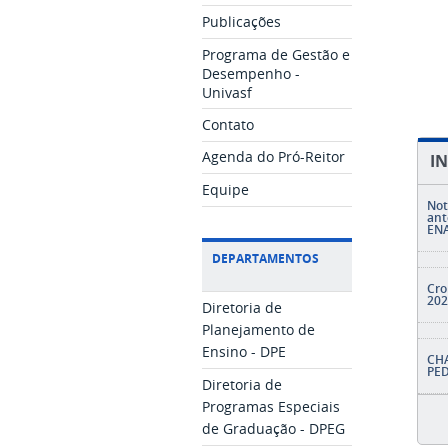
Publicações
Programa de Gestão e
Desempenho -
Univasf
Contato
Agenda do Pró-Reitor
I
Equipe
Not
ant
ENA
DEPARTAMENTOS
Cro
202
Diretoria de
Planejamento de
Ensino - DPE
CH
PED
Diretoria de
Programas Especiais
de Graduação - DPEG