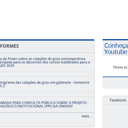
Conheça 
NFORMES
Youtube
a da Proen sobre as colações de grau extemporânea
ecipada para os discentes dos cursos habilitados para o
DE 2026
TENHA AC
nograma das colações de grau em gabinete - Semestre
5.2
Facebook
AMADA PARA CONSULTA PÚBLICA SOBRE O PROJETO
AGÓGICO INSTITUCIONAL (PPI) DA UNIVASF
MAIS…