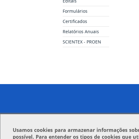
Editais
Formulários
Certificados
Relatórios Anuais
SCIENTEX - PROEN
Usamos
cookies
para armazenar informações sobre
possível. Para entender os tipos de cookies que u