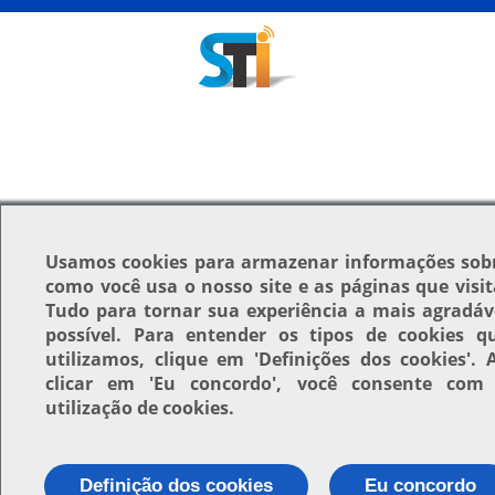
Usamos
cookies
para armazenar informações sob
como você usa o nosso site e as páginas que visit
Tudo para tornar sua experiência a mais agradáv
possível. Para entender os tipos de cookies q
utilizamos, clique em
'Definições dos cookies'
. 
clicar em
'Eu concordo'
, você consente com
utilização de cookies.