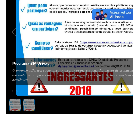
Programa BIA Univasf
O programa Bia tem como objetivo integrar os ingressantes dos cursos de graduaç
atividades de pesquisa extensão, orientado por um docente que irá atuar como tutor 
acadêmica.
1
/
2