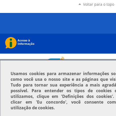
Voltar para o topo
Usamos
cookies
para armazenar informações so
como você usa o nosso site e as páginas que visi
Tudo para tornar sua experiência a mais agradá
possível. Para entender os tipos de cookies 
utilizamos, clique em
'Definições dos cookies'
.
clicar em
'Eu concordo'
, você consente co
utilização de cookies.