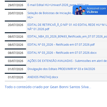
E-mail Edital HU+Univasf-2026_page-0001.jpg
29/07/2026
Seleção de Bolsistas de Iniciação à Extensão – Projeto REDE
20/07/2026
HU+
EDITAL DE RETIFICAÃ_Ã_O NÂº 01 AO EDITAL REDE HU^M 
20/07/2026
NÂº 01.2026.pdf
EDITAL_NBA_03_2026_80%93_Retificado_em_07.07.2026_as
08/07/2026
EDITAL Nº 03_2026 – Retificado em 07.07.2026.pdf
08/07/2026
EDITAL Nº 03_2026 – Retificado em 07.07.2026.docx
08/07/2026
AÇÕES DE EXTENSÃO AVALIADAS - Submissões em abril de
03/07/2026
Divulgação dos Editais PROEX/MIR Nº 03 e 04/2026
01/07/2026
ANEXOS PNGTAQ.docx
01/07/2026
Todo o conteúdo criado por Gean Bonni Santos Silva…