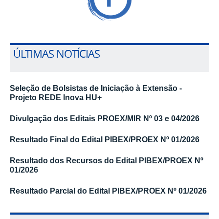
ÚLTIMAS NOTÍCIAS
Seleção de Bolsistas de Iniciação à Extensão -
Projeto REDE Inova HU+
Divulgação dos Editais PROEX/MIR N
º 03
e 04/2026
Resultado Final do Edital PIBEX/PROEX N
º 01/2026
Resultado dos Recursos do Edital PIBEX/PROEX N
º
01/2026
Resultado Parcial do Edital PIBEX/PROEX N
º 01/2026