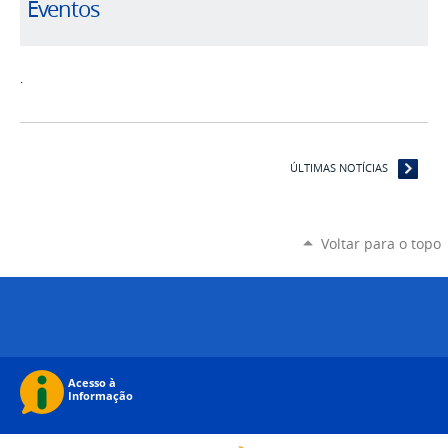
Eventos
.
ÚLTIMAS NOTÍCIAS
Voltar para o topo