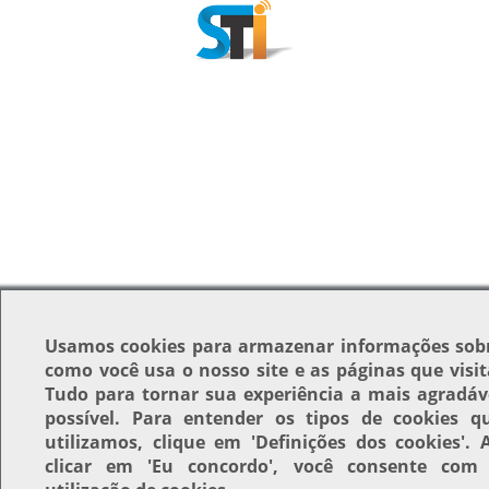
Usamos
cookies
para armazenar informações sob
como você usa o nosso site e as páginas que visit
Tudo para tornar sua experiência a mais agradáv
possível. Para entender os tipos de cookies q
utilizamos, clique em
'Definições dos cookies'
. 
clicar em
'Eu concordo'
, você consente com